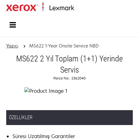
Ana sayfa
Yazıcı
MS622 1-Year Onsite Service NBD
MS622 2 Yıl Toplam (1+1) Yerinde
Servis
Parça No.: 2362040
ÖZELLIKLER
Süresi Uzatılmış Garantiler