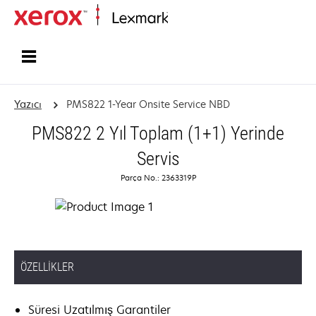
Ana sayfa
Yazıcı
PMS822 1-Year Onsite Service NBD
PMS822 2 Yıl Toplam (1+1) Yerinde
Servis
Parça No.: 2363319P
ÖZELLIKLER
Süresi Uzatılmış Garantiler