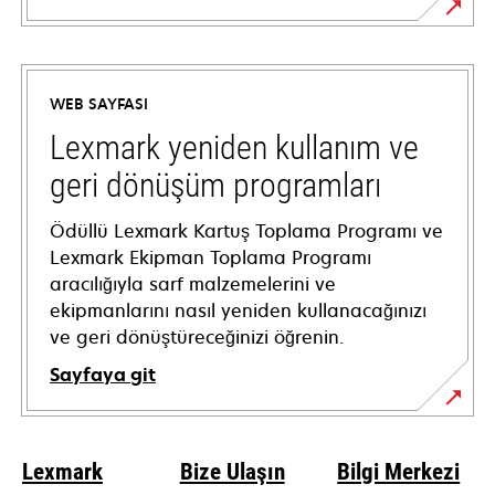
opens
in
a
WEB SAYFASI
new
tab
Lexmark yeniden kullanım ve
geri dönüşüm programları
Ödüllü Lexmark Kartuş Toplama Programı ve
Lexmark Ekipman Toplama Programı
aracılığıyla sarf malzemelerini ve
ekipmanlarını nasıl yeniden kullanacağınızı
ve geri dönüştüreceğinizi öğrenin.
Sayfaya git
Lexmark
Bize Ulaşın
Bilgi Merkezi