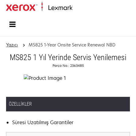
Ana sayfa
Yazıcı
MS825 1-Year Onsite Service Renewal NBD
MS825 1 Yıl Yerinde Servis Yenilemesi
Parça No.: 2363485
ÖZELLIKLER
Süresi Uzatılmış Garantiler