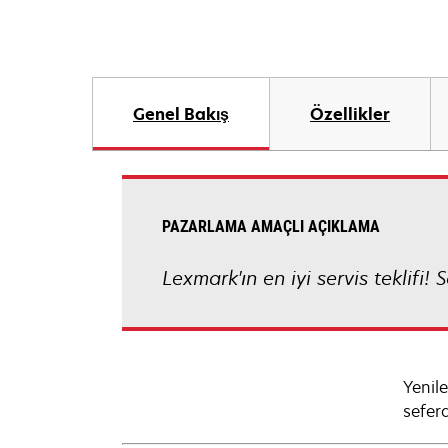
Genel Bakış
Özellikler
PAZARLAMA AMAÇLI AÇIKLAMA
Lexmark'ın en iyi servis teklifi!
Yenil
seferd