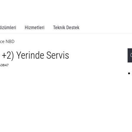
özümleri
Hizmetleri
Teknik Destek
ice NBD
+2) Yerinde Servis
363847