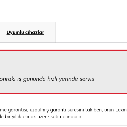
Uyumlu cihazlar
 Sonraki iş gününde hızlı yerinde servis
eme garantisi, uzatılmış garanti süresini takiben, ürün Lex
e bir yıllık olmak üzere satın alınabilir.