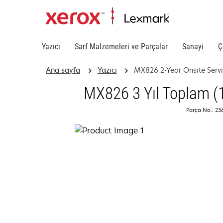
Yazıcı
Sarf Malzemeleri ve Parçalar
Sanayi
Ç
Ana sayfa
Yazıcı
MX826 2-Year Onsite Serv
MX826 3 Yıl Toplam (1
Parça No.: 2