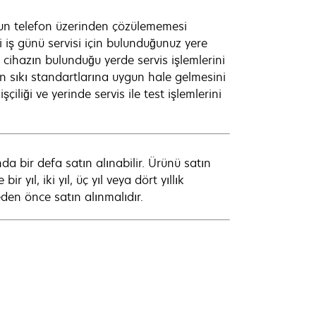
un telefon üzerinden çözülememesi
iş günü servisi için bulunduğunuz yere
u cihazın bulunduğu yerde servis işlemlerini
 en sıkı standartlarına uygun hale gelmesini
çiliği ve yerinde servis ile test işlemlerini
a bir defa satın alınabilir. Ürünü satın
 yıl, iki yıl, üç yıl veya dört yıllık
den önce satın alınmalıdır.