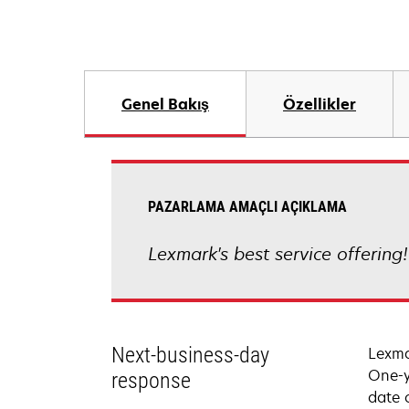
Genel Bakış
Özellikler
PAZARLAMA AMAÇLI AÇIKLAMA
Lexmark's best service offering
Next-business-day
Lexma
One-y
response
date 