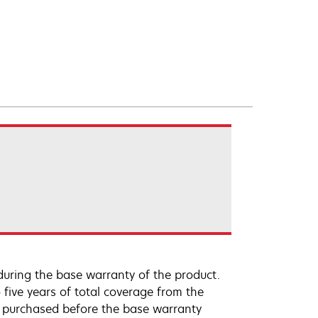
uring the base warranty of the product.
 five years of total coverage from the
e purchased before the base warranty