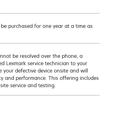
be purchased for one year at a time as
annot be resolved over the phone, a
ed Lexmark service technician to your
e your defective device onsite and will
ty and performance. This offering includes
ite service and testing.