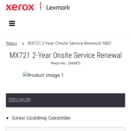
Ana sayfa
Yazıcı
MX721 2-Year Onsite Service Renewal NBD
MX721 2-Year Onsite Service Renewal
Parça No.: 2365372
ÖZELLIKLER
Süresi Uzatılmış Garantiler