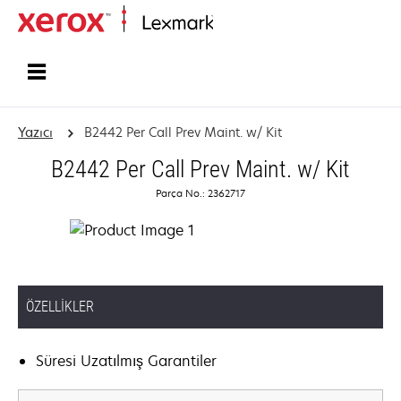
Ana sayfa
Yazıcı
B2442 Per Call Prev Maint. w/ Kit
B2442 Per Call Prev Maint. w/ Kit
Parça No.: 2362717
ÖZELLIKLER
Süresi Uzatılmış Garantiler