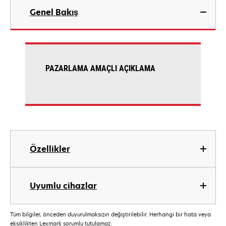
Genel Bakış
PAZARLAMA AMAÇLI AÇIKLAMA
Özellikler
Uyumlu cihazlar
Tüm bilgiler, önceden duyurulmaksızın değiştirilebilir. Herhangi bir hata veya
eksiklikten Lexmark sorumlu tutulamaz.