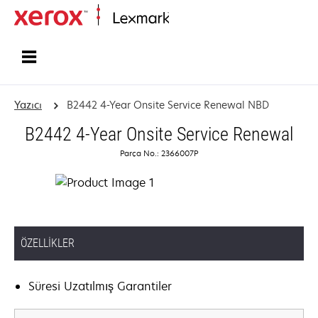
Ana sayfa
Yazıcı
B2442 4-Year Onsite Service Renewal NBD
B2442 4-Year Onsite Service Renewal
Parça No.: 2366007P
ÖZELLIKLER
Süresi Uzatılmış Garantiler