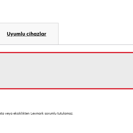
Uyumlu cihazlar
hata veya eksiklikten Lexmark sorumlu tutulamaz.