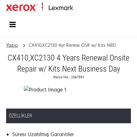
Ana sayfa
Yazıcı
CX410,XC2130 4yr Renew OSR w/ Kits NBD
CX410,XC2130 4 Years Renewal Onsite
Repair w/ Kits Next Business Day
Parça No.: 2367591
ÖZELLIKLER
Süresi Uzatılmış Garantiler