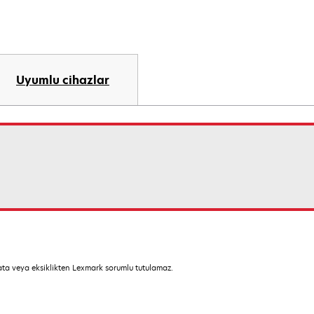
Uyumlu cihazlar
hata veya eksiklikten Lexmark sorumlu tutulamaz.