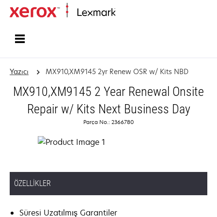
Ana sayfa
Yazıcı
MX910,XM9145 2yr Renew OSR w/ Kits NBD
MX910,XM9145 2 Year Renewal Onsite
Repair w/ Kits Next Business Day
Parça No.: 2366780
ÖZELLIKLER
Süresi Uzatılmış Garantiler