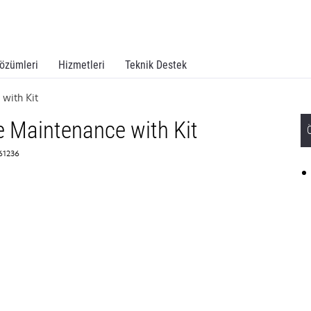
özümleri
Hizmetleri
Teknik Destek
 with Kit
e Maintenance with Kit
61236