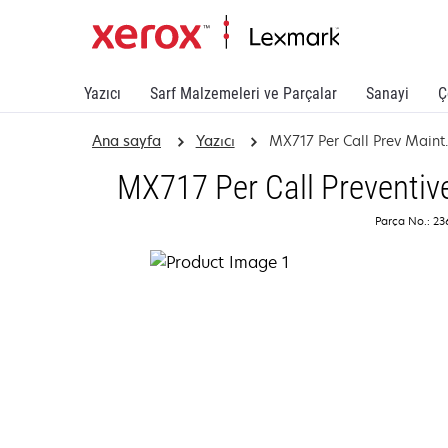
Yazıcı
Sarf Malzemeleri ve Parçalar
Sanayi
Ç
Ana sayfa
Yazıcı
MX717 Per Call Prev Maint.
MX717 Per Call Preventiv
Parça No.: 23