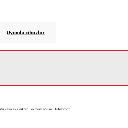
Uyumlu cihazlar
hata veya eksiklikten Lexmark sorumlu tutulamaz.