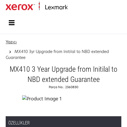
Ana sayfa
Yazıcı
MX410 3yr Upgrade from Initilal to NBD extended
Guarantee
MX410 3 Year Upgrade from Initilal to
NBD extended Guarantee
Parça No.: 2360830
ÖZELLIKLER