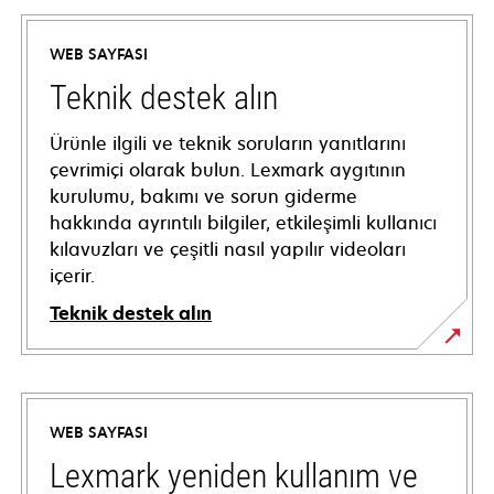
WEB SAYFASI
Teknik destek alın
Ürünle ilgili ve teknik soruların yanıtlarını
çevrimiçi olarak bulun. Lexmark aygıtının
kurulumu, bakımı ve sorun giderme
hakkında ayrıntılı bilgiler, etkileşimli kullanıcı
kılavuzları ve çeşitli nasıl yapılır videoları
içerir.
Teknik destek alın
opens
in
a
WEB SAYFASI
new
tab
Lexmark yeniden kullanım ve