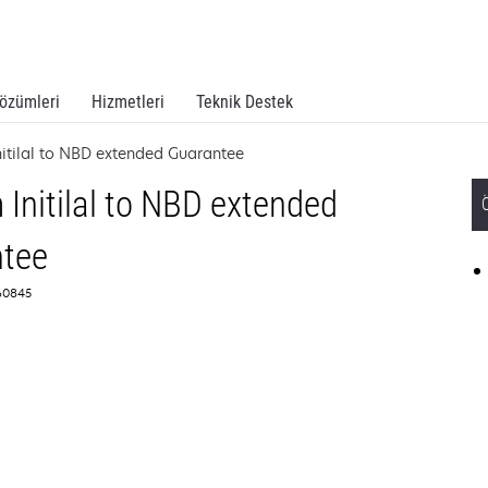
özümleri
Hizmetleri
Teknik Destek
itilal to NBD extended Guarantee
Initilal to NBD extended
tee
360845