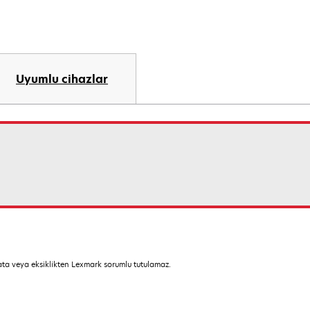
Uyumlu cihazlar
hata veya eksiklikten Lexmark sorumlu tutulamaz.