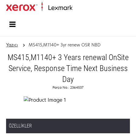
Ana sayfa
Yazıcı
MS415,M1140+ 3yr renew OSR NBD
MS415,M1140+ 3 Years renewal OnSite
Service, Response Time Next Business
Day
Parça No.: 2364537
ÖZELLIKLER