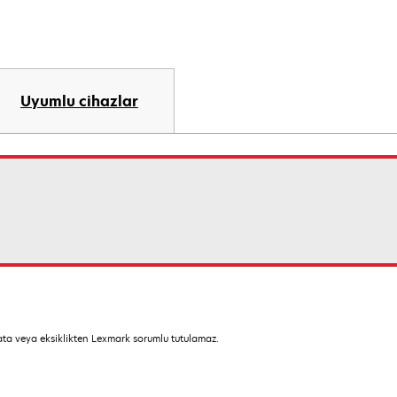
Uyumlu cihazlar
hata veya eksiklikten Lexmark sorumlu tutulamaz.