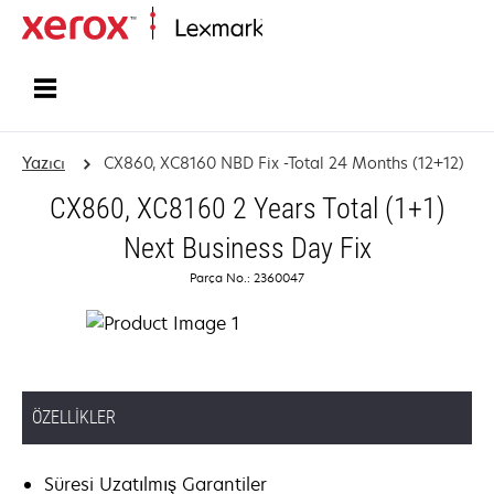
Ana sayfa
Yazıcı
CX860, XC8160 NBD Fix -Total 24 Months (12+12)
CX860, XC8160 2 Years Total (1+1)
Next Business Day Fix
Parça No.: 2360047
ÖZELLIKLER
Süresi Uzatılmış Garantiler