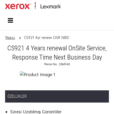
Ana sayfa
Yazıcı
CS921 4yr renew OSR NBD
CS921 4 Years renewal OnSite Service,
Response Time Next Business Day
Parça No.: 2365142
ÖZELLIKLER
Süresi Uzatılmış Garantiler