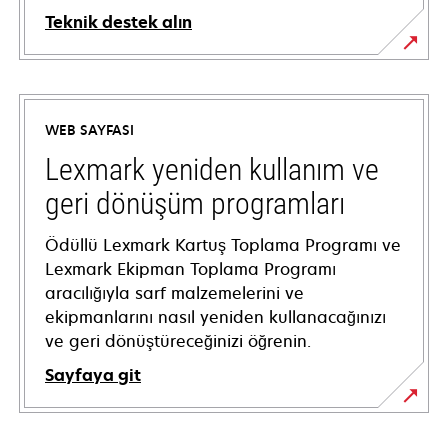
Teknik destek alın
opens
in
a
WEB SAYFASI
new
tab
Lexmark yeniden kullanım ve
geri dönüşüm programları
Ödüllü Lexmark Kartuş Toplama Programı ve
Lexmark Ekipman Toplama Programı
aracılığıyla sarf malzemelerini ve
ekipmanlarını nasıl yeniden kullanacağınızı
ve geri dönüştüreceğinizi öğrenin.
Sayfaya git