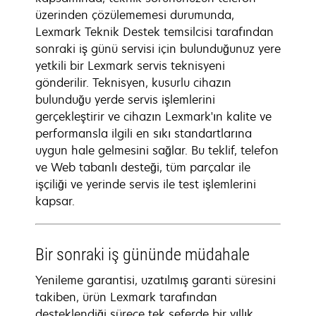
üzerinden çözülememesi durumunda,
Lexmark Teknik Destek temsilcisi tarafından
sonraki iş günü servisi için bulunduğunuz yere
yetkili bir Lexmark servis teknisyeni
gönderilir. Teknisyen, kusurlu cihazın
bulunduğu yerde servis işlemlerini
gerçekleştirir ve cihazın Lexmark'ın kalite ve
performansla ilgili en sıkı standartlarına
uygun hale gelmesini sağlar. Bu teklif, telefon
ve Web tabanlı desteği, tüm parçalar ile
işçiliği ve yerinde servis ile test işlemlerini
kapsar.
Bir sonraki iş gününde müdahale
Yenileme garantisi, uzatılmış garanti süresini
takiben, ürün Lexmark tarafından
desteklendiği sürece tek seferde bir yıllık