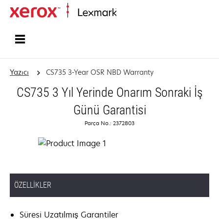
Ana sayfa
Yazıcı
CS735 3-Year OSR NBD Warranty
CS735 3 Yıl Yerinde Onarım Sonraki İş
Günü Garantisi
Parça No.: 2372803
ÖZELLIKLER
Süresi Uzatılmış Garantiler