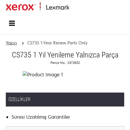
Ana sayfa
Yazıcı
CS735 1-Year Renew Parts Only
CS735 1 Yıl Yenileme Yalnızca Parça
Parça No.: 2372832
ÖZELLIKLER
Süresi Uzatılmış Garantiler