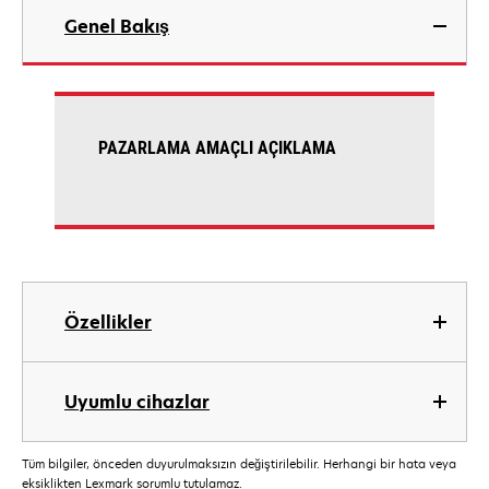
Genel Bakış
PAZARLAMA AMAÇLI AÇIKLAMA
Özellikler
Uyumlu cihazlar
Tüm bilgiler, önceden duyurulmaksızın değiştirilebilir. Herhangi bir hata veya
eksiklikten Lexmark sorumlu tutulamaz.