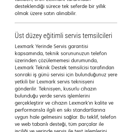
desteklendiği sürece tek seferde bir yıllık
olmak üzere satın alınabilir.
Üst düzey eğitimli servis temsilcileri
Lexmark Yerinde Servis garantisi
kapsamında, teknik sorununuzun telefon
üzerinden çözülememesi durumunda,
Lexmark Teknik Destek temsilcisi tarafından
sonraki iş günü servisi için bulunduğunuz yere
yetkili bir Lexmark servis teknisyeni
gönderilir. Teknisyen, kusurlu cihazın
bulunduğu yerde servis işlemlerini
gerçekleştirir ve cihazın Lexmark'ın kalite ve
performansla ilgili en sıkı standartlarına
uygun hale gelmesini sağlar. Bu teklif, telefon
ve web tabanlı desteği, tüm parçalar ile
işçiliği ve yerinde servis ile test işlemlerini