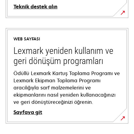
Teknik destek alın
opens
in
a
WEB SAYFASI
new
tab
Lexmark yeniden kullanım ve
geri dönüşüm programları
Ödüllü Lexmark Kartuş Toplama Programı ve
Lexmark Ekipman Toplama Programı
aracılığıyla sarf malzemelerini ve
ekipmanlarını nasıl yeniden kullanacağınızı
ve geri dönüştüreceğinizi öğrenin.
Sayfaya git