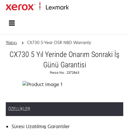
Ana sayfa
Yazıcı
CX730 5-Year OSR NBD Warranty
CX730 5 Yıl Yerinde Onarım Sonraki İş
Günü Garantisi
Parça No.: 2372863
ÖZELLIKLER
Süresi Uzatılmış Garantiler