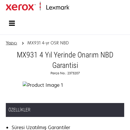
Ana sayfa
Yazıcı
MX931 4-yr OSR NBD
MX931 4 Yıl Yerinde Onarım NBD
Garantisi
Parça No.: 2373207
ÖZELLIKLER
Süresi Uzatılmış Garantiler