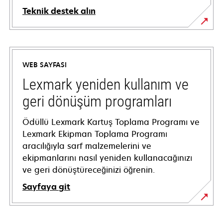
Teknik destek alın
opens
in
a
WEB SAYFASI
new
tab
Lexmark yeniden kullanım ve
geri dönüşüm programları
Ödüllü Lexmark Kartuş Toplama Programı ve
Lexmark Ekipman Toplama Programı
aracılığıyla sarf malzemelerini ve
ekipmanlarını nasıl yeniden kullanacağınızı
ve geri dönüştüreceğinizi öğrenin.
Sayfaya git