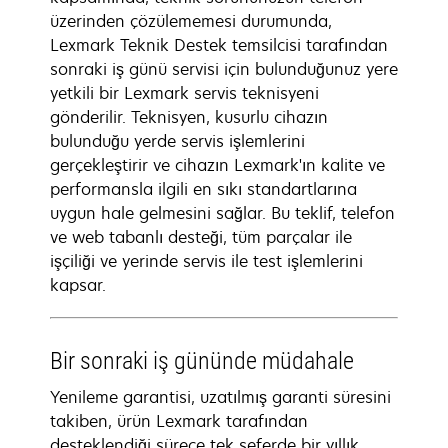
üzerinden çözülememesi durumunda,
Lexmark Teknik Destek temsilcisi tarafından
sonraki iş günü servisi için bulunduğunuz yere
yetkili bir Lexmark servis teknisyeni
gönderilir. Teknisyen, kusurlu cihazın
bulunduğu yerde servis işlemlerini
gerçekleştirir ve cihazın Lexmark'ın kalite ve
performansla ilgili en sıkı standartlarına
uygun hale gelmesini sağlar. Bu teklif, telefon
ve web tabanlı desteği, tüm parçalar ile
işçiliği ve yerinde servis ile test işlemlerini
kapsar.
Bir sonraki iş gününde müdahale
Yenileme garantisi, uzatılmış garanti süresini
takiben, ürün Lexmark tarafından
desteklendiği sürece tek seferde bir yıllık