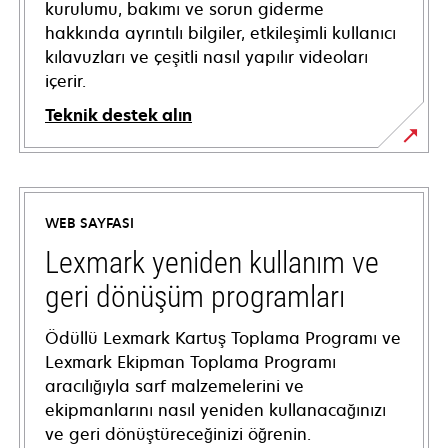
kurulumu, bakımı ve sorun giderme
hakkında ayrıntılı bilgiler, etkileşimli kullanıcı
kılavuzları ve çeşitli nasıl yapılır videoları
içerir.
Teknik destek alın
opens
in
a
WEB SAYFASI
new
tab
Lexmark yeniden kullanım ve
geri dönüşüm programları
Ödüllü Lexmark Kartuş Toplama Programı ve
Lexmark Ekipman Toplama Programı
aracılığıyla sarf malzemelerini ve
ekipmanlarını nasıl yeniden kullanacağınızı
ve geri dönüştüreceğinizi öğrenin.