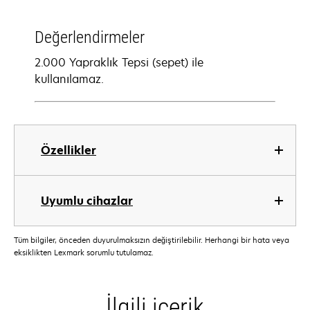
Değerlendirmeler
2.000 Yapraklık Tepsi (sepet) ile
kullanılamaz.
Özellikler
Uyumlu cihazlar
Tüm bilgiler, önceden duyurulmaksızın değiştirilebilir. Herhangi bir hata veya
eksiklikten Lexmark sorumlu tutulamaz.
İlgili içerik