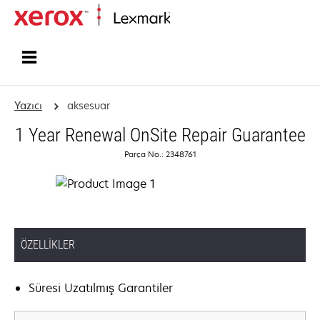
Ana sayfa
Yazıcı
aksesuar
1 Year Renewal OnSite Repair Guarantee
Parça No.: 2348761
ÖZELLIKLER
Süresi Uzatılmış Garantiler