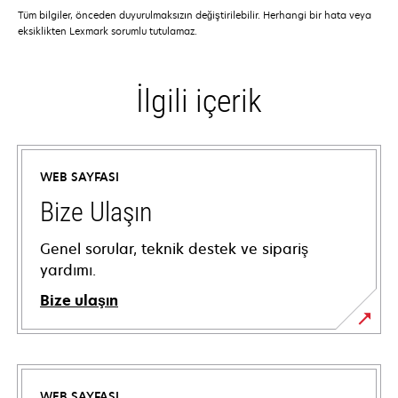
Tüm bilgiler, önceden duyurulmaksızın değiştirilebilir. Herhangi bir hata veya
eksiklikten Lexmark sorumlu tutulamaz.
İlgili içerik
WEB SAYFASI
Bize Ulaşın
Genel sorular, teknik destek ve sipariş
yardımı.
Bize ulaşın
WEB SAYFASI