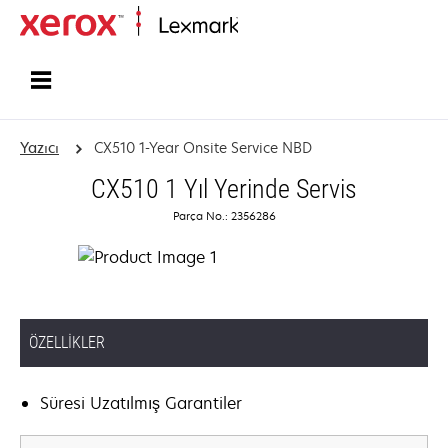
Ana sayfa
Yazıcı
CX510 1-Year Onsite Service NBD
CX510 1 Yıl Yerinde Servis
Parça No.: 2356286
ÖZELLIKLER
Süresi Uzatılmış Garantiler