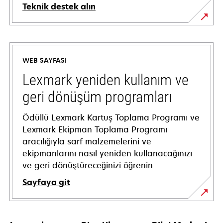
Teknik destek alın
opens
in
a
WEB SAYFASI
new
tab
Lexmark yeniden kullanım ve
geri dönüşüm programları
Ödüllü Lexmark Kartuş Toplama Programı ve
Lexmark Ekipman Toplama Programı
aracılığıyla sarf malzemelerini ve
ekipmanlarını nasıl yeniden kullanacağınızı
ve geri dönüştüreceğinizi öğrenin.
Sayfaya git