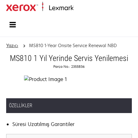
Ana sayfa
Yazıcı
MS810 1-Year Onsite Service Renewal NBD
MS810 1 Yıl Yerinde Servis Yenilemesi
Parça No.: 2355836
ÖZELLIKLER
Süresi Uzatılmış Garantiler