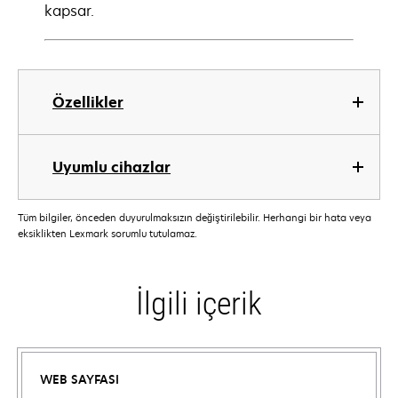
kapsar.
Özellikler
Uyumlu cihazlar
Tüm bilgiler, önceden duyurulmaksızın değiştirilebilir. Herhangi bir hata veya
eksiklikten Lexmark sorumlu tutulamaz.
İlgili içerik
WEB SAYFASI