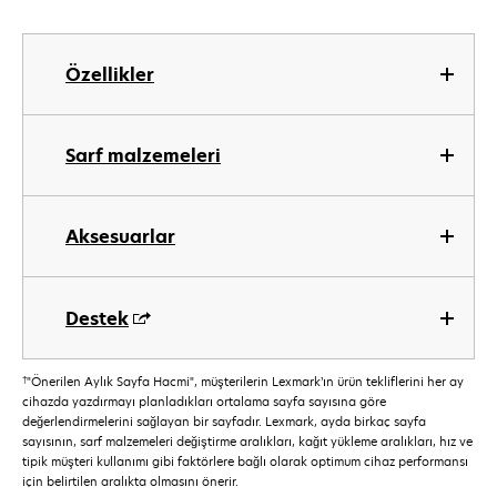
Özellikler
Sarf malzemeleri
Aksesuarlar
Destek
†
"Önerilen Aylık Sayfa Hacmi", müşterilerin Lexmark’ın ürün tekliflerini her ay
cihazda yazdırmayı planladıkları ortalama sayfa sayısına göre
değerlendirmelerini sağlayan bir sayfadır. Lexmark, ayda birkaç sayfa
sayısının, sarf malzemeleri değiştirme aralıkları, kağıt yükleme aralıkları, hız ve
tipik müşteri kullanımı gibi faktörlere bağlı olarak optimum cihaz performansı
için belirtilen aralıkta olmasını önerir.