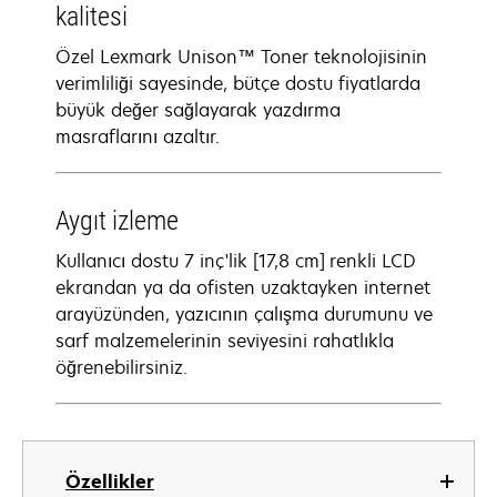
kalitesi
Özel Lexmark Unison™ Toner teknolojisinin
verimliliği sayesinde, bütçe dostu fiyatlarda
büyük değer sağlayarak yazdırma
masraflarını azaltır.
Aygıt izleme
Kullanıcı dostu 7 inç'lik [17,8 cm] renkli LCD
ekrandan ya da ofisten uzaktayken internet
arayüzünden, yazıcının çalışma durumunu ve
sarf malzemelerinin seviyesini rahatlıkla
öğrenebilirsiniz.
Özellikler