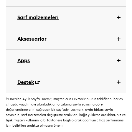
Sarf malzemeleri
Aksesuarlar
Apps
Destek
†
"Önerilen Aylık Sayfa Hacmi", müşterilerin Lexmark’ın ürün tekliflerini her ay
cihazda yazdırmayı planladıkları ortalama sayfa sayısına göre
değerlendirmelerini sağlayan bir sayfadır. Lexmark, ayda birkaç sayfa
sayısının, sarf malzemeleri değiştirme aralıkları, kağıt yükleme aralıkları, hız ve
tipik müşteri kullanımı gibi faktörlere bağlı olarak optimum cihaz performansı
için belirtilen aralıkta olmasını önerir.