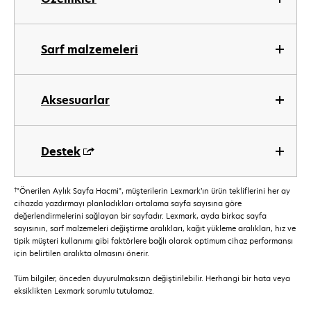
Sarf malzemeleri
Aksesuarlar
Destek
†
"Önerilen Aylık Sayfa Hacmi", müşterilerin Lexmark’ın ürün tekliflerini her ay
cihazda yazdırmayı planladıkları ortalama sayfa sayısına göre
değerlendirmelerini sağlayan bir sayfadır. Lexmark, ayda birkaç sayfa
sayısının, sarf malzemeleri değiştirme aralıkları, kağıt yükleme aralıkları, hız ve
tipik müşteri kullanımı gibi faktörlere bağlı olarak optimum cihaz performansı
için belirtilen aralıkta olmasını önerir.
Tüm bilgiler, önceden duyurulmaksızın değiştirilebilir. Herhangi bir hata veya
eksiklikten Lexmark sorumlu tutulamaz.