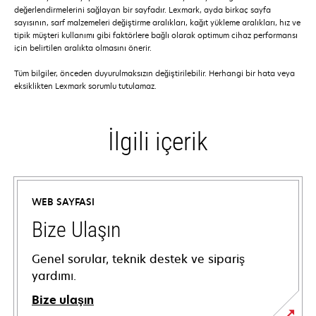
değerlendirmelerini sağlayan bir sayfadır. Lexmark, ayda birkaç sayfa
sayısının, sarf malzemeleri değiştirme aralıkları, kağıt yükleme aralıkları, hız ve
tipik müşteri kullanımı gibi faktörlere bağlı olarak optimum cihaz performansı
için belirtilen aralıkta olmasını önerir.
Tüm bilgiler, önceden duyurulmaksızın değiştirilebilir. Herhangi bir hata veya
eksiklikten Lexmark sorumlu tutulamaz.
İlgili içerik
WEB SAYFASI
Bize Ulaşın
Genel sorular, teknik destek ve sipariş
yardımı.
Bize ulaşın