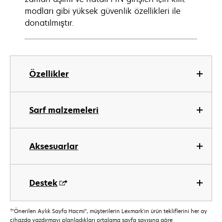
modları gibi yüksek güvenlik özellikleri ile
donatılmıştır.
Özellikler
Sarf malzemeleri
Aksesuarlar
Destek
†
"Önerilen Aylık Sayfa Hacmi", müşterilerin Lexmark’ın ürün tekliflerini her ay
cihazda yazdırmayı planladıkları ortalama sayfa sayısına göre