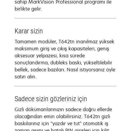
sahip MarkVision Professional programı ile
birlikte gelir.
Karar sizin
Tamamen modüler, T642tn inanılmaz yüksek
maksimum giriş ve çıkış kapasiteleri, geniş
aksesuar yelpazesi, kısa sürede
sonuçlandırma, dubleks baskı, yükseltilebilir
bellek, sadece bazıları. Nasıl istiyorsanız öyle
satın alın.
Sadece sizin gözleriniz için
Gizli dökümanlarınızın sadece doğru ellerde
olacağından emin olabilirsiniz. T642tn gizli
baskılarınız için "yazdır ve tut" otomatik iş
zaman aşımı ve hatalı PIN girişleri için kilit