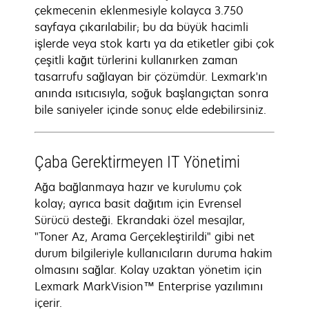
çekmecenin eklenmesiyle kolayca 3.750
sayfaya çıkarılabilir; bu da büyük hacimli
işlerde veya stok kartı ya da etiketler gibi çok
çeşitli kağıt türlerini kullanırken zaman
tasarrufu sağlayan bir çözümdür. Lexmark'ın
anında ısıtıcısıyla, soğuk başlangıçtan sonra
bile saniyeler içinde sonuç elde edebilirsiniz.
Çaba Gerektirmeyen IT Yönetimi
Ağa bağlanmaya hazır ve kurulumu çok
kolay; ayrıca basit dağıtım için Evrensel
Sürücü desteği. Ekrandaki özel mesajlar,
"Toner Az, Arama Gerçekleştirildi" gibi net
durum bilgileriyle kullanıcıların duruma hakim
olmasını sağlar. Kolay uzaktan yönetim için
Lexmark MarkVision™ Enterprise yazılımını
içerir.