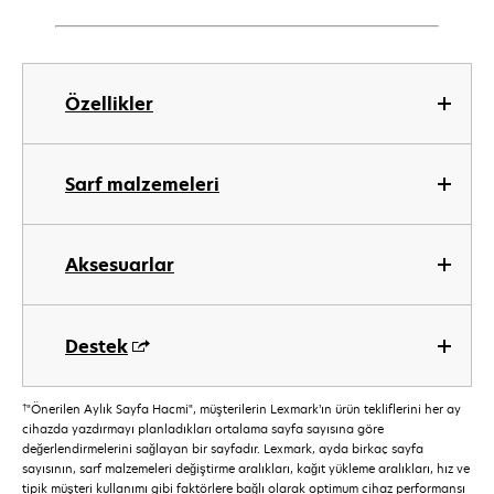
Özellikler
Sarf malzemeleri
Aksesuarlar
Destek
†
"Önerilen Aylık Sayfa Hacmi", müşterilerin Lexmark’ın ürün tekliflerini her ay
cihazda yazdırmayı planladıkları ortalama sayfa sayısına göre
değerlendirmelerini sağlayan bir sayfadır. Lexmark, ayda birkaç sayfa
sayısının, sarf malzemeleri değiştirme aralıkları, kağıt yükleme aralıkları, hız ve
tipik müşteri kullanımı gibi faktörlere bağlı olarak optimum cihaz performansı