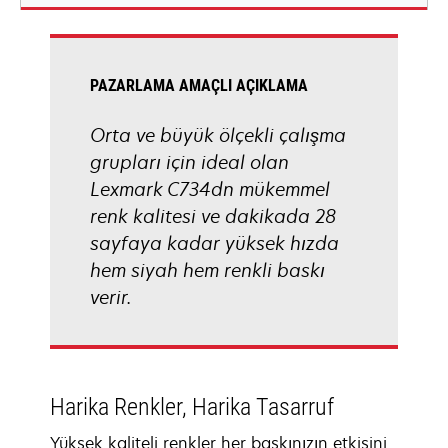
new
tab
PAZARLAMA AMAÇLI AÇIKLAMA
Orta ve büyük ölçekli çalışma
grupları için ideal olan
Lexmark C734dn mükemmel
renk kalitesi ve dakikada 28
sayfaya kadar yüksek hızda
hem siyah hem renkli baskı
verir.
Harika Renkler, Harika Tasarruf
Yüksek kaliteli renkler her baskınızın etkisini