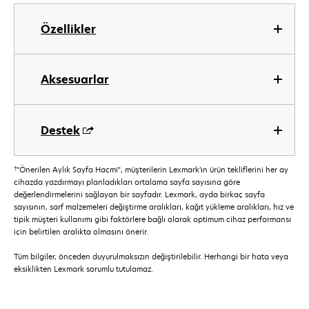
Özellikler
Aksesuarlar
Destek
†
"Önerilen Aylık Sayfa Hacmi", müşterilerin Lexmark’ın ürün tekliflerini her ay
cihazda yazdırmayı planladıkları ortalama sayfa sayısına göre
değerlendirmelerini sağlayan bir sayfadır. Lexmark, ayda birkaç sayfa
sayısının, sarf malzemeleri değiştirme aralıkları, kağıt yükleme aralıkları, hız ve
tipik müşteri kullanımı gibi faktörlere bağlı olarak optimum cihaz performansı
için belirtilen aralıkta olmasını önerir.
Tüm bilgiler, önceden duyurulmaksızın değiştirilebilir. Herhangi bir hata veya
eksiklikten Lexmark sorumlu tutulamaz.