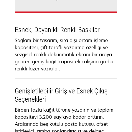
Esnek, Dayanıklı Renkli Baskılar
Sağlam bir tasarım, sıra dışı ortam işleme
kapasitesi, çift taraflı yazdırma özelliği ve
sezgisel renkli dokunmatik ekranı bir araya
getiren geniş kağıt kapasiteli çalışma grubu
renkli lazer yazıcılar.
Genişletilebilir Giriş ve Esnek Çıkış
Seçenekleri
Birden fazla kağıt türüne yazdırın ve toplam
kapasiteyi 3,200 sayfaya kadar arttırın.
Aralarında beş kutulu posta kutusu, ofset
istifleyici, zımba sonlandırıcısı ve delgeç