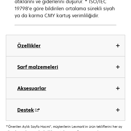
atıklarını ve giderlerini düşürür. * ISO/IEC
19798’e göre bildirilen ortalama sürekli siyah
ya da karma CMY kartuş verimliliğidir.
Özellikler
Sarf malzemeleri
Aksesuarlar
Destek
†
"Önerilen Aylık Sayfa Hacmi", müşterilerin Lexmark’ın ürün tekliflerini her ay