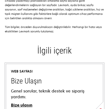
cihazda yazdırmayı planladıkları ortalama sayfa sayısına göre
değerlendirmelerini sağlayan bir sayfadır. Lexmark, ayda birkaç sayfa
sayısının, sarf malzemeleri değiştirme aralıkları, kağıt yükleme aralıkları, hız ve
tipik müşteri kullanımı gibi faktörlere bağlı olarak optimum cihaz performansı
için belirtilen aralıkta olmasını önerir.
Tüm bilgiler, önceden duyurulmaksızın değiştirilebilir. Herhangi bir hata veya
eksiklikten Lexmark sorumlu tutulamaz.
İlgili içerik
WEB SAYFASI
Bize Ulaşın
Genel sorular, teknik destek ve sipariş
yardımı.
Bize ulaşın