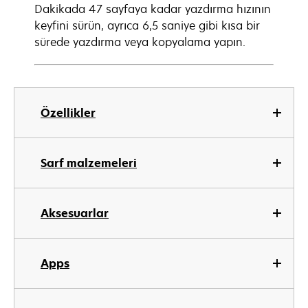
Dakikada 47 sayfaya kadar yazdırma hızının
keyfini sürün, ayrıca 6,5 saniye gibi kısa bir
sürede yazdırma veya kopyalama yapın.
Özellikler
Sarf malzemeleri
Aksesuarlar
Apps