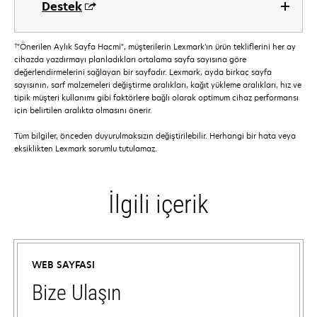
Destek
†
"Önerilen Aylık Sayfa Hacmi", müşterilerin Lexmark’ın ürün tekliflerini her ay
cihazda yazdırmayı planladıkları ortalama sayfa sayısına göre
değerlendirmelerini sağlayan bir sayfadır. Lexmark, ayda birkaç sayfa
sayısının, sarf malzemeleri değiştirme aralıkları, kağıt yükleme aralıkları, hız ve
tipik müşteri kullanımı gibi faktörlere bağlı olarak optimum cihaz performansı
için belirtilen aralıkta olmasını önerir.
Tüm bilgiler, önceden duyurulmaksızın değiştirilebilir. Herhangi bir hata veya
eksiklikten Lexmark sorumlu tutulamaz.
İlgili içerik
WEB SAYFASI
Bize Ulaşın