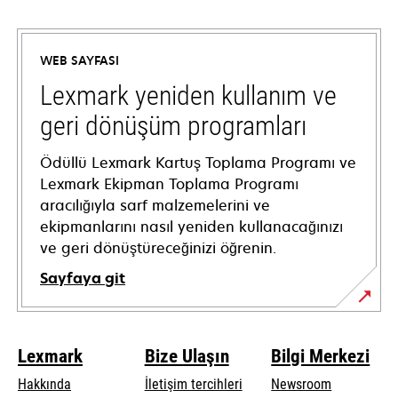
opens
in
a
WEB SAYFASI
new
tab
Lexmark yeniden kullanım ve
geri dönüşüm programları
Ödüllü Lexmark Kartuş Toplama Programı ve
Lexmark Ekipman Toplama Programı
aracılığıyla sarf malzemelerini ve
ekipmanlarını nasıl yeniden kullanacağınızı
ve geri dönüştüreceğinizi öğrenin.
Sayfaya git
Lexmark
Bize Ulaşın
Bilgi Merkezi
Hakkında
İletişim tercihleri
Newsroom