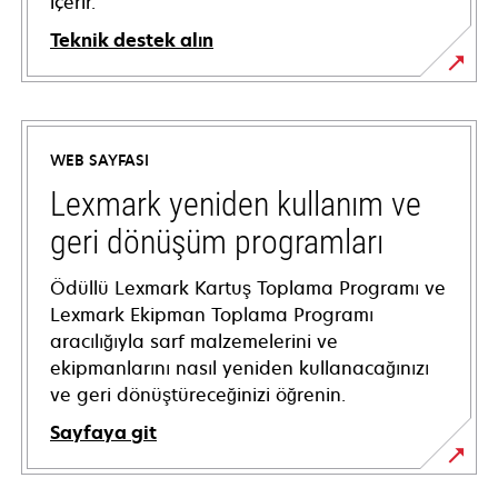
içerir.
Teknik destek alın
opens
in
a
WEB SAYFASI
new
tab
Lexmark yeniden kullanım ve
geri dönüşüm programları
Ödüllü Lexmark Kartuş Toplama Programı ve
Lexmark Ekipman Toplama Programı
aracılığıyla sarf malzemelerini ve
ekipmanlarını nasıl yeniden kullanacağınızı
ve geri dönüştüreceğinizi öğrenin.
Sayfaya git