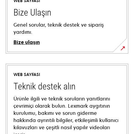
WEB SAYFASI
Bize Ulaşın
Genel sorular, teknik destek ve sipariş
yardımı.
Bize ulaşın
WEB SAYFASI
Teknik destek alın
Ürünle ilgili ve teknik soruların yanıtlarını
çevrimiçi olarak bulun. Lexmark aygıtının
kurulumu, bakımı ve sorun giderme
hakkında ayrıntılı bilgiler, etkileşimli kullanıcı
kılavuzları ve çeşitli nasıl yapılır videoları