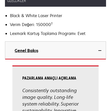
ÖZELLIKLER
Black & White Laser Printer
†
Verim Değeri: 150000
Lexmark Kartuş Toplama Programı: Evet
Genel Bakış
PAZARLAMA AMAÇLI AÇIKLAMA
Consistently outstanding
image quality. Long-life
system reliability. Superior
sustainability. Innovative