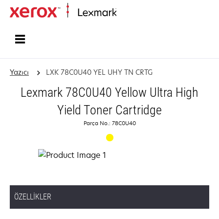
Ana sayfa
Yazıcı
LXK 78C0U40 YEL UHY TN CRTG
Lexmark 78C0U40 Yellow Ultra High
Yield Toner Cartridge
Parça No.: 78C0U40
ÖZELLIKLER