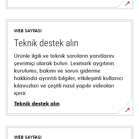
WEB SAYFASI
Teknik destek alın
Ürünle ilgili ve teknik soruların yanıtlarını
çevrimiçi olarak bulun. Lexmark aygıtının
kurulumu, bakımı ve sorun giderme
hakkında ayrıntılı bilgiler, etkileşimli kullanıcı
kılavuzları ve çeşitli nasıl yapılır videoları
içerir.
Teknik destek alın
opens
in
a
WEB SAYFASI