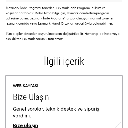
†
Lexmark İade Programı tonerleri, Lexmark İade Programı hüküm ve
koşullarına tabidir. Daha fazla bilgi için, lexmark.com/returnprogram
adresine bakın. Lexmark İade Programı'na tabi olmayan normal tonerler
lexmark.com'da veya Lexmark Kanal Ortakları aracılığıyla bulunabilirler.
Tüm bilgiler, önceden duyurulmaksızın değiştirilebilir. Herhangi bir hata veya
eksiklikten Lexmark sorumlu tutulamaz.
İlgili içerik
WEB SAYFASI
Bize Ulaşın
Genel sorular, teknik destek ve sipariş
yardımı.
Bize ulaşın