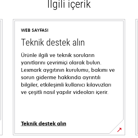
İlgili içerik
WEB SAYFASI
Teknik destek alın
Ürünle ilgili ve teknik soruların
yanıtlarını çevrimiçi olarak bulun.
Lexmark aygıtının kurulumu, bakımı ve
sorun giderme hakkında ayrıntılı
bilgiler, etkileşimli kullanıcı kılavuzları
ve çeşitli nasıl yapılır videoları içerir.
Teknik destek alın
opens