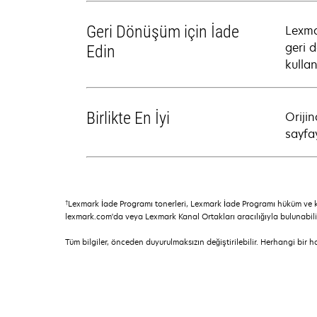
Geri Dönüşüm için İade
Lexmar
geri 
Edin
kullan
Birlikte En İyi
Orijin
sayfa
†
Lexmark İade Programı tonerleri, Lexmark İade Programı hüküm ve k
lexmark.com'da veya Lexmark Kanal Ortakları aracılığıyla bulunabilir
Tüm bilgiler, önceden duyurulmaksızın değiştirilebilir. Herhangi bir 