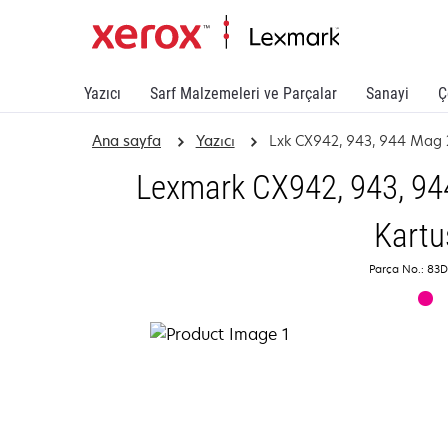
Yazıcı
Sarf Malzemeleri ve Parçalar
Sanayi
Ç
Ana sayfa
Yazıcı
Lxk CX942, 943, 944 Mag 
Lexmark CX942, 943, 94
Kartu
Parça No.: 8