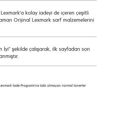
 Lexmark'a kolay iadeyi de içeren çeşitli
zaman Orijinal Lexmark sarf malzemelerini
n İyi" şekilde çalışarak, ilk sayfadan son
nmıştır.
 Lexmark İade Programı'na tabi olmayan normal tonerler