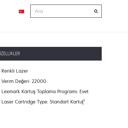
Ara
ÖZELLIKLER
Renkli Lazer
Verim Değeri: 22000
Lexmark Kartuş Toplama Programı: Evet
†
Laser Cartridge Type: Standart Kartuţ