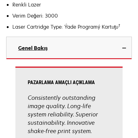
Renkli Lazer
Verim Değeri: 3000
†
Laser Cartridge Type: Ýade Programý Kartuţu
Genel Bakış
PAZARLAMA AMAÇLI AÇIKLAMA
Consistently outstanding
image quality. Long-life
system reliability. Superior
sustainability. Innovative
shake-free print system.