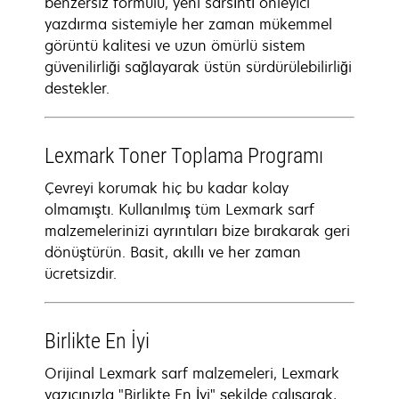
benzersiz formülü, yeni sarsıntı önleyici
yazdırma sistemiyle her zaman mükemmel
görüntü kalitesi ve uzun ömürlü sistem
güvenilirliği sağlayarak üstün sürdürülebilirliği
destekler.
Lexmark Toner Toplama Programı
Çevreyi korumak hiç bu kadar kolay
olmamıştı. Kullanılmış tüm Lexmark sarf
malzemelerinizi ayrıntıları bize bırakarak geri
dönüştürün. Basit, akıllı ve her zaman
ücretsizdir.
Birlikte En İyi
Orijinal Lexmark sarf malzemeleri, Lexmark
yazıcınızla "Birlikte En İyi" şekilde çalışarak,