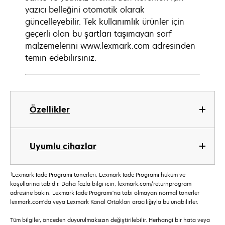
yazıcı belleğini otomatik olarak
güncelleyebilir. Tek kullanımlık ürünler için
geçerli olan bu şartları taşımayan sarf
malzemelerini www.lexmark.com adresinden
temin edebilirsiniz.
Özellikler
Uyumlu cihazlar
†
Lexmark İade Programı tonerleri, Lexmark İade Programı hüküm ve
koşullarına tabidir. Daha fazla bilgi için, lexmark.com/returnprogram
adresine bakın. Lexmark İade Programı'na tabi olmayan normal tonerler
lexmark.com'da veya Lexmark Kanal Ortakları aracılığıyla bulunabilirler.
Tüm bilgiler, önceden duyurulmaksızın değiştirilebilir. Herhangi bir hata veya