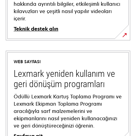
hakkında ayrıntılı bilgiler, etkileşimli kullanıcı
kılavuzları ve çeşitli nasıl yapılır videoları
içerir.
Teknik destek alın
opens
in
a
WEB SAYFASI
new
tab
Lexmark yeniden kullanım ve
geri dönüşüm programları
Ödüllü Lexmark Kartuş Toplama Programı ve
Lexmark Ekipman Toplama Programı
aracılığıyla sarf malzemelerini ve
ekipmanlarını nasıl yeniden kullanacağınızı
ve geri dönüştüreceğinizi öğrenin.