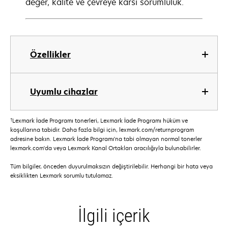
deger, kalite ve çevreye karsi sorumluluk.
Özellikler
Uyumlu cihazlar
†
Lexmark İade Programı tonerleri, Lexmark İade Programı hüküm ve
koşullarına tabidir. Daha fazla bilgi için, lexmark.com/returnprogram
adresine bakın. Lexmark İade Programı'na tabi olmayan normal tonerler
lexmark.com'da veya Lexmark Kanal Ortakları aracılığıyla bulunabilirler.
Tüm bilgiler, önceden duyurulmaksızın değiştirilebilir. Herhangi bir hata veya
eksiklikten Lexmark sorumlu tutulamaz.
İlgili içerik