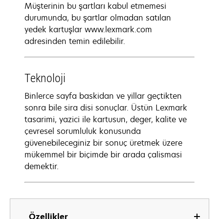
Müşterinin bu şartları kabul etmemesi
durumunda, bu şartlar olmadan satılan
yedek kartuşlar www.lexmark.com
adresinden temin edilebilir.
Teknoloji
Binlerce sayfa baskidan ve yillar geçtikten
sonra bile sira disi sonuçlar. Üstün Lexmark
tasarimi, yazici ile kartusun, deger, kalite ve
çevresel sorumluluk konusunda
güvenebileceginiz bir sonuç üretmek üzere
mükemmel bir biçimde bir arada çalismasi
demektir.
Özellikler