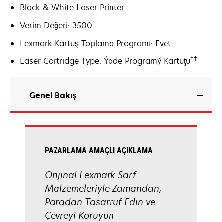
Black & White Laser Printer
†
Verim Değeri: 3500
Lexmark Kartuş Toplama Programı: Evet
††
Laser Cartridge Type: Ýade Programý Kartuţu
Genel Bakış
PAZARLAMA AMAÇLI AÇIKLAMA
Orijinal Lexmark Sarf
Malzemeleriyle Zamandan,
Paradan Tasarruf Edin ve
Çevreyi Koruyun