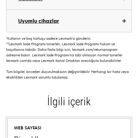
Uyumlu cihazlar
†
Kullanın ve boş kartuşu sadece Lexmark'a gönderin.
††
Lexmark İade Programı tonerleri, Lexmark İade Programı hüküm ve
koşullarına tabidir. Daha fazla bilgi için, lexmark.com/returnprogram
adresine bakın. Lexmark İade Programı'na tabi olmayan normal tonerler
lexmark.com'da veya Lexmark Kanal Ortakları aracılığıyla bulunabilirler.
Tüm bilgiler, önceden duyurulmaksızın değiştirilebilir. Herhangi bir hata veya
eksiklikten Lexmark sorumlu tutulamaz.
İlgili içerik
WEB SAYFASI