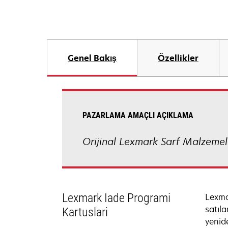
Genel Bakış
Özellikler
PAZARLAMA AMAÇLI AÇIKLAMA
Orijinal Lexmark Sarf Malzemel
Lexmark Iade Programi
Lexma
satıla
Kartuslari
yenid