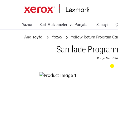
Yazıcı
Sarf Malzemeleri ve Parçalar
Sanayi
Ç
Ana sayfa
Yazıcı
Yellow Return Program Car
Sarı İade Program
Parça No.: C5