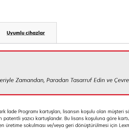
Uyumlu cihazlar
eriyle Zamandan, Paradan Tasarruf Edin ve Çevre
rk İade Programı kartuşları, lisansın koşulu olan müşteri sö
n patentli yazıcı kartuşlarıdır. Bu lisans koşuluna göre kartu
en üretime sokulması ve/veya geri dönüştürülmesi için Lexma