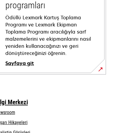
programları
Ödüllü Lexmark Kartuş Toplama
Programı ve Lexmark Ekipman
Toplama Programı aracılığıyla sarf
malzemelerini ve ekipmanlarını nasıl
yeniden kullanacağınızı ve geri
dönüştüreceğinizi öğrenin.
Sayfaya git
lgi Merkezi
wsroom
şarı Hikayeleri
alistin Görüşleri