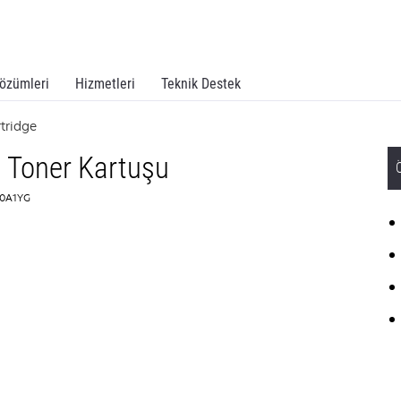
özümleri
Hizmetleri
Teknik Destek
tridge
ı Toner Kartuşu
40A1YG