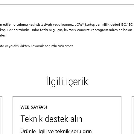
 edilen ortalama kesintisiz siyah veya kompozit CMY kartuş verimlilik değeri ISO/IEC 
koşullarına tabidir. Daha fazla bilgi için, lexmark.com/returnprogram adresine bakın
ler.
hata veya eksiklikten Lexmark sorumlu tutulamaz.
İlgili içerik
WEB SAYFASI
Teknik destek alın
Ürünle ilgili ve teknik soruların