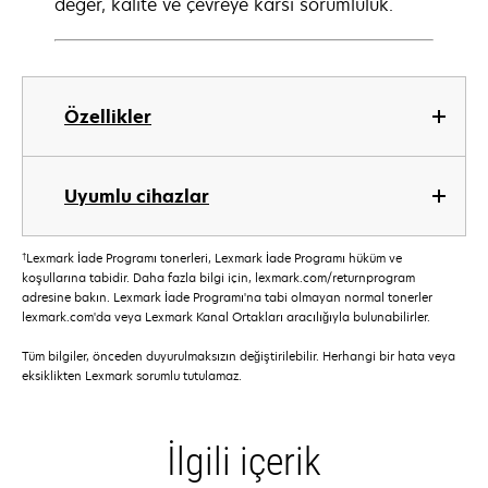
deger, kalite ve çevreye karsi sorumluluk.
Özellikler
Uyumlu cihazlar
†
Lexmark İade Programı tonerleri, Lexmark İade Programı hüküm ve
koşullarına tabidir. Daha fazla bilgi için, lexmark.com/returnprogram
adresine bakın. Lexmark İade Programı'na tabi olmayan normal tonerler
lexmark.com'da veya Lexmark Kanal Ortakları aracılığıyla bulunabilirler.
Tüm bilgiler, önceden duyurulmaksızın değiştirilebilir. Herhangi bir hata veya
eksiklikten Lexmark sorumlu tutulamaz.
İlgili içerik