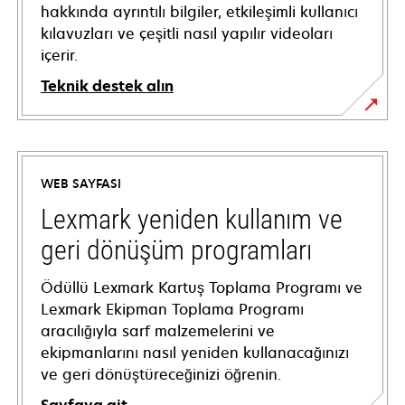
hakkında ayrıntılı bilgiler, etkileşimli kullanıcı
kılavuzları ve çeşitli nasıl yapılır videoları
içerir.
Teknik destek alın
opens
in
a
WEB SAYFASI
new
tab
Lexmark yeniden kullanım ve
geri dönüşüm programları
Ödüllü Lexmark Kartuş Toplama Programı ve
Lexmark Ekipman Toplama Programı
aracılığıyla sarf malzemelerini ve
ekipmanlarını nasıl yeniden kullanacağınızı
ve geri dönüştüreceğinizi öğrenin.