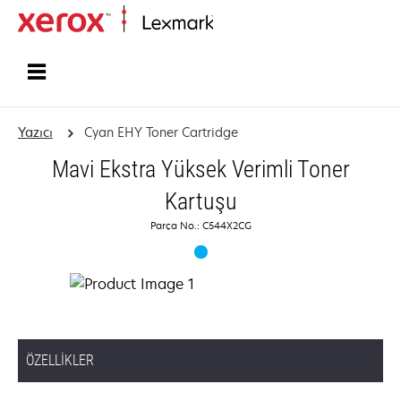
Ana sayfa
Yazıcı
Cyan EHY Toner Cartridge
Mavi Ekstra Yüksek Verimli Toner
Kartuşu
Parça No.: C544X2CG
ÖZELLIKLER