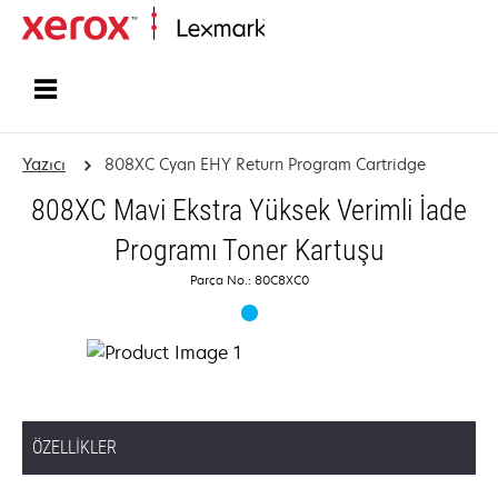
Ana sayfa
Yazıcı
808XC Cyan EHY Return Program Cartridge
808XC Mavi Ekstra Yüksek Verimli İade
Programı Toner Kartuşu
Parça No.: 80C8XC0
ÖZELLIKLER