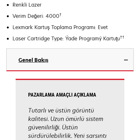
Renkli Lazer
†
Verim Değeri: 4000
Lexmark Kartuş Toplama Programı: Evet
††
Laser Cartridge Type: Ýade Programý Kartuţu
Genel Bakış
PAZARLAMA AMAÇLI AÇIKLAMA
Tutarlı ve üstün görüntü
kalitesi. Uzun ömürlü sistem
güvenilirliği. Üstün
sürdürülebilirlik. Yeni sarsıntı