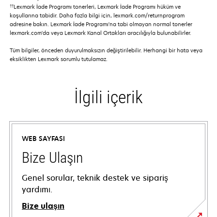
††
Lexmark İade Programı tonerleri, Lexmark İade Programı hüküm ve
koşullarına tabidir. Daha fazla bilgi için, lexmark.com/returnprogram
adresine bakın. Lexmark İade Programı'na tabi olmayan normal tonerler
lexmark.com'da veya Lexmark Kanal Ortakları aracılığıyla bulunabilirler.
Tüm bilgiler, önceden duyurulmaksızın değiştirilebilir. Herhangi bir hata veya
eksiklikten Lexmark sorumlu tutulamaz.
İlgili içerik
WEB SAYFASI
Bize Ulaşın
Genel sorular, teknik destek ve sipariş
yardımı.
Bize ulaşın