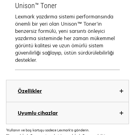
Unison™ Toner
Lexmark yazdırma sistemi performansında
önemli bir yeri olan Unison™ Toner'in
benzersiz formülü, yeni sarsıntı önleyici
yazdırma sisteminde her zaman mükemmel
görüntü kalitesi ve uzun ömürlü sistem
güvenilirliği sağlayıp, üstün sürdürülebilirliği
destekler.
Özellikler
Uyumlu cihazlar
†
Kullanın ve boş kartuşu sadece Lexmark'a gönderin.
††