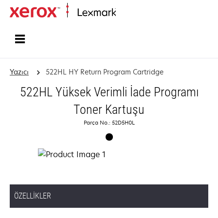
Ana sayfa
Yazıcı
522HL HY Return Program Cartridge
522HL Yüksek Verimli İade Programı
Toner Kartuşu
Parça No.: 52D5H0L
ÖZELLIKLER