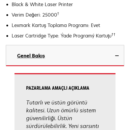
Black & White Laser Printer
†
Verim Değeri: 25000
Lexmark Kartuş Toplama Programı: Evet
††
Laser Cartridge Type: Ýade Programý Kartuţu
Genel Bakış
PAZARLAMA AMAÇLI AÇIKLAMA
Tutarlı ve üstün görüntü
kalitesi. Uzun ömürlü sistem
güvenilirliği. Üstün
sürdürülebilirlik. Yeni sarsıntı