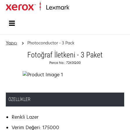
Ana sayfa
Yazıcı
Photoconductor - 3 Pack
Fotoğraf İletkeni - 3 Paket
Parça No.: 72K0Q00
ÖZELLIKLER
Renkli Lazer
Verim Değeri: 175000