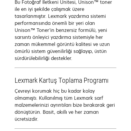
Bu Fotoğraf İletkeni Ünitesi, Unison™ toner
ile en iyi şekilde çalışmak üzere
tasarlanmıştır. Lexmark yazdırma sistemi
performansında önemli bir yeri olan
Unison™ Toner'in benzersiz formülü, yeni
sarsıntı önleyici yazdırma sistemiyle her
zaman mükemmel görüntü kalitesi ve uzun
ömürlü sistem güvenilirliği sağlayıp, üstün
sürdürülebilirliği destekler.
Lexmark Kartuş Toplama Programı
Çevreyi korumak hiç bu kadar kolay
olmamıştı. Kullanılmış tüm Lexmark sarf
malzemelerinizi ayrıntıları bize bırakarak geri
dönüştürün. Basit, akıllı ve her zaman
ücretsizdir.