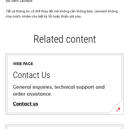
tác kênh Lexmark.
Tất cả thông tin có thể thay đổi mà không cần thông báo. Lexmark không
chịu trách nhiệm cho bất kỳ lỗi hoặc thiếu sót nào.
Related content
WEB PAGE
Contact Us
General inquiries, technical support and
order assistance.
Contact us