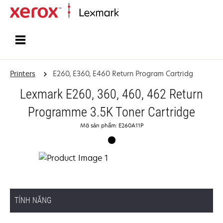
Home
Printers
E260, E360, E460 Return Program Cartridg
Lexmark E260, 360, 460, 462 Return
Programme 3.5K Toner Cartridge
Mã sản phẩm: E260A11P
TÍNH NĂNG