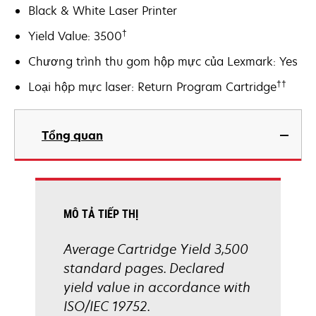
Black & White Laser Printer
†
Yield Value: 3500
Chương trình thu gom hộp mực của Lexmark: Yes
††
Loại hộp mực laser: Return Program Cartridge
Tổng quan
MÔ TẢ TIẾP THỊ
Average Cartridge Yield 3,500
standard pages. Declared
yield value in accordance with
ISO/IEC 19752.