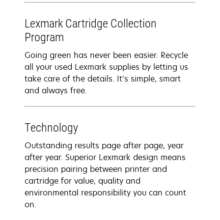
Lexmark Cartridge Collection
Program
Going green has never been easier. Recycle
all your used Lexmark supplies by letting us
take care of the details. It’s simple, smart
and always free.
Technology
Outstanding results page after page, year
after year. Superior Lexmark design means
precision pairing between printer and
cartridge for value, quality and
environmental responsibility you can count
on.