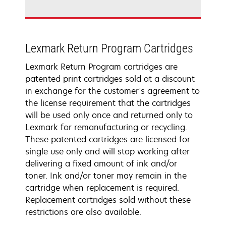
Lexmark Return Program Cartridges
Lexmark Return Program cartridges are
patented print cartridges sold at a discount
in exchange for the customer's agreement to
the license requirement that the cartridges
will be used only once and returned only to
Lexmark for remanufacturing or recycling.
These patented cartridges are licensed for
single use only and will stop working after
delivering a fixed amount of ink and/or
toner. Ink and/or toner may remain in the
cartridge when replacement is required.
Replacement cartridges sold without these
restrictions are also available.