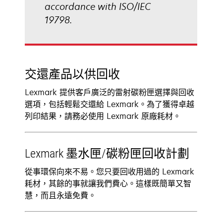
accordance with ISO/IEC
19798.
交還產品以供回收
Lexmark 提供客戶廣泛的雷射碳粉匣選擇與回收
選項，包括輕鬆交還給 Lexmark。為了獲得卓越
列印結果，請務必使用 Lexmark 原廠耗材。
Lexmark 墨水匣/碳粉匣回收計劃
從事環保向來不易。您只要回收用過的 Lexmark
耗材，其餘的事就讓我們費心。這樣既簡單又智
慧，而且永遠免費。