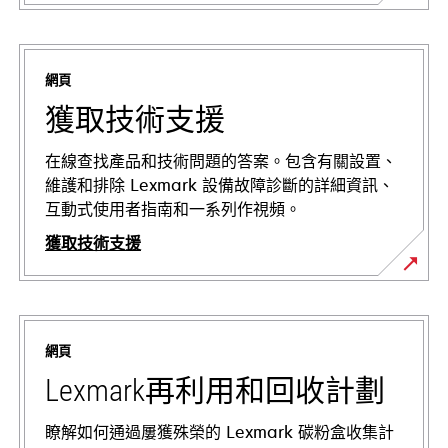
網頁
獲取技術支援
在線查找產品和技術問題的答案。包含有關設置、
維護和排除 Lexmark 設備故障診斷的詳細資訊、
互動式使用者指南和一系列作視頻。
獲取技術支援
在
新
標
網頁
籤
中
Lexmark再利用和回收計劃
開
啟
瞭解如何通過屢獲殊榮的 Lexmark 碳粉盒收集計