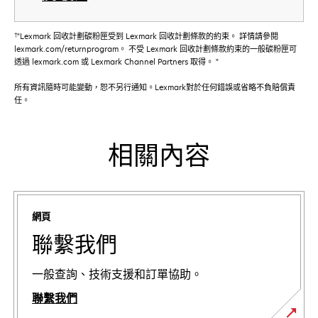
†
"Lexmark 回收計劃碳粉匣受到 Lexmark 回收計劃條款的約束。 詳情請參閱
lexmark.com/returnprogram。 不受 Lexmark 回收計劃條款約束的一般碳粉匣可
透過 lexmark.com 或 Lexmark Channel Partners 取得。 "
所有資訊隨時可能變動，恕不另行通知。Lexmark對於任何錯誤或省略不負賠償責
任。
相關內容
網頁
聯繫我們
一般查詢、技術支援和訂單協助。
聯繫我們