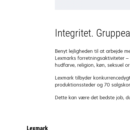
Integritet. Gruppe
Benyt lejligheden til at arbejde m
Lexmarks forretningsaktiviteter – 
hudfarve, religion, køn, seksuel or
Lexmark tilbyder konkurrencedygt
produktionssteder og 70 salgskon
Dette kan være det bedste job, du
Lexmark