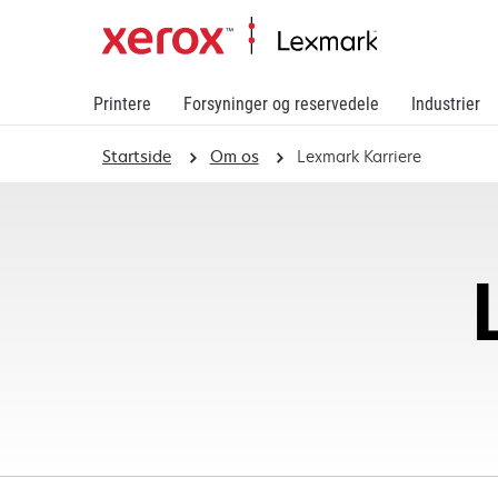
Printere
Forsyninger og reservedele
Industrier
Startside
Om os
Lexmark Karriere