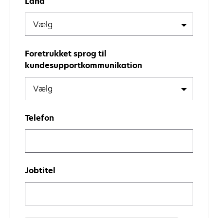
Land
Vælg
Foretrukket sprog til
kundesupportkommunikation
Vælg
Telefon
Jobtitel